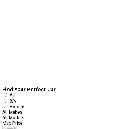
Find Your
Perfect
Car
All
б/у
Новый
All Makes
All Models
Max Price
Search