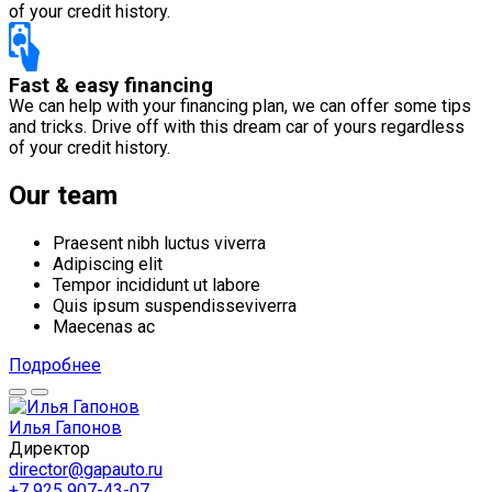
of your credit history.
Fast & easy financing
We can help with your financing plan, we can offer some tips
and tricks. Drive off with this dream car of yours regardless
of your credit history.
Our team
Praesent nibh luctus viverra
Adipiscing elit
Tempor incididunt ut labore
Quis ipsum suspendisseviverra
Maecenas ac
Подробнее
Илья Гапонов
Директор
director@gapauto.ru
+7 925 907-43-07