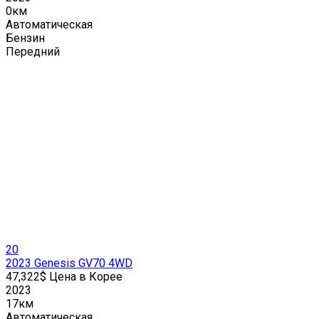
0км
Автоматическая
Бензин
Передний
20
2023 Genesis GV70 4WD
47,322$ Цена в Корее
2023
17км
Автоматическая