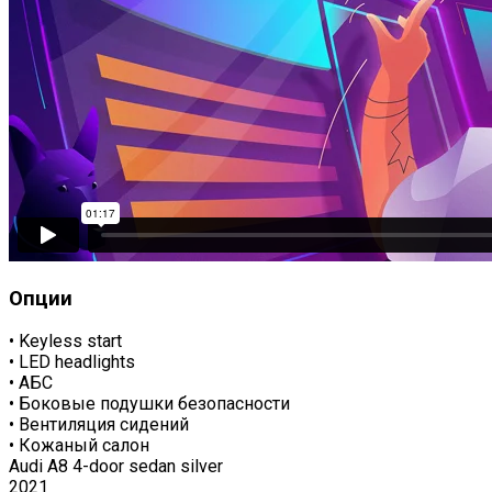
Опции
•
Keyless start
•
LED headlights
•
АБС
•
Боковые подушки безопасности
•
Вентиляция сидений
•
Кожаный салон
Audi A8 4-door sedan silver
2021