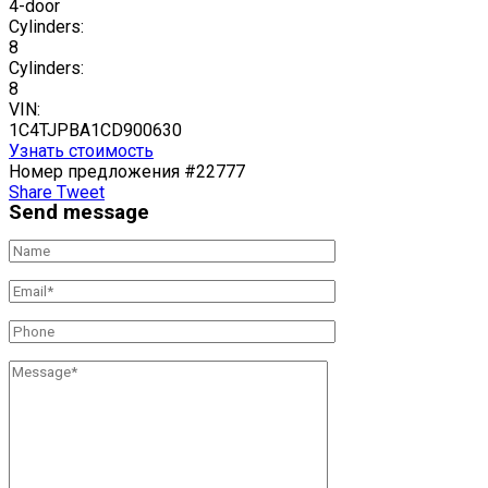
4-door
Cylinders:
8
Cylinders:
8
VIN:
1C4TJPBA1CD900630
Узнать стоимость
Номер предложения #22777
Share
Tweet
Send message