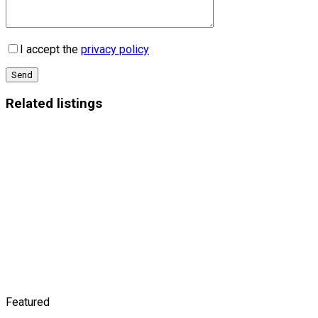
I accept the
privacy policy
Send
Related listings
Featured