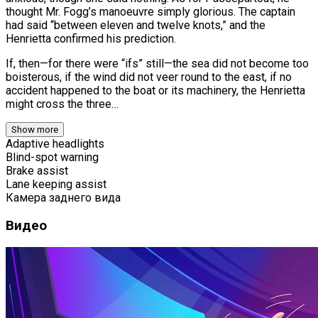
thought Mr. Fogg’s manoeuvre simply glorious. The captain
had said “between eleven and twelve knots,” and the
Henrietta confirmed his prediction.
If, then—for there were “ifs” still—the sea did not become too
boisterous, if the wind did not veer round to the east, if no
accident happened to the boat or its machinery, the Henrietta
might cross the three…
Show more
Adaptive headlights
Blind-spot warning
Brake assist
Lane keeping assist
Камера заднего вида
Видео