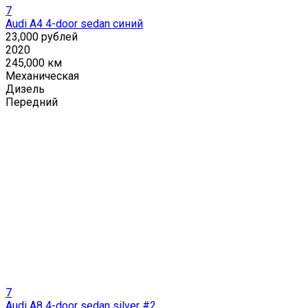
7
Audi A4 4-door sedan синий
23,000 рублей
2020
245,000 км
Механическая
Дизель
Передний
7
Audi A8 4-door sedan silver #2