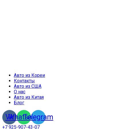
Авто из Кореи
Контакты
Авто из США
О нас
Авто из Китая
Блог
Vk
Whatsapp
Telegram
+7 925-907-43-07