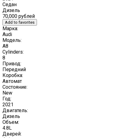
Седан
Дизель
70,000 рублей
Add to favorites
Марка:
Audi
Модель:
A8
Cylinders:
8
Привод:
Передний
Коробка:
Автомат
Состояние:
New
Год:
2021
Двигатель:
Дизель
Объем:
4.8L
Дверей: