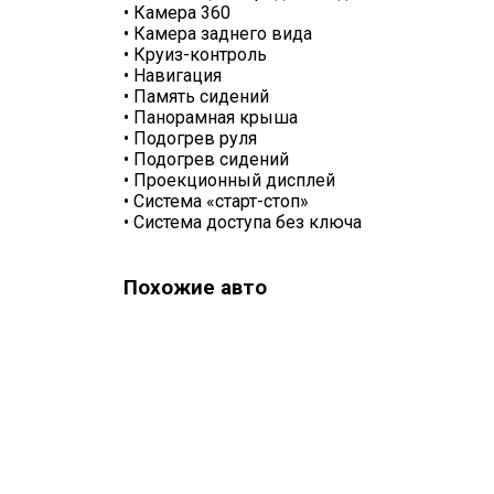
•
Камера 360
•
Камера заднего вида
•
Круиз-контроль
•
Навигация
•
Память сидений
•
Панорамная крыша
•
Подогрев руля
•
Подогрев сидений
•
Проекционный дисплей
•
Система «старт-стоп»
•
Система доступа без ключа
Похожие авто