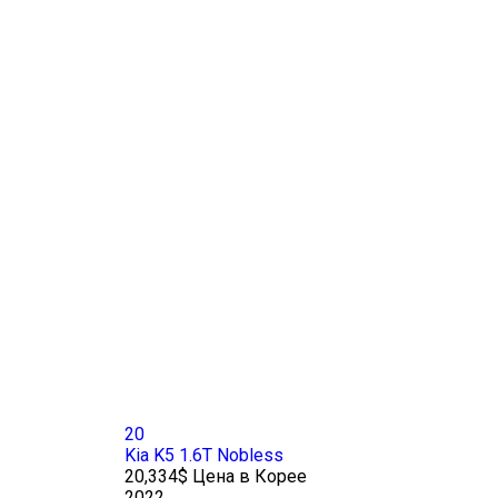
20
Kia K5 1.6T Nobless
20,334$ Цена в Корее
2022