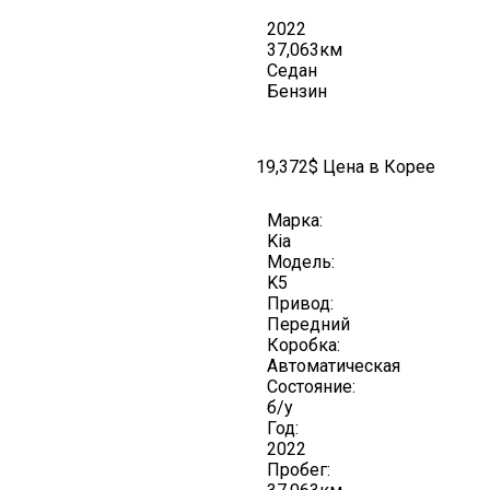
2022
37,063км
Седан
Бензин
19,372$ Цена в Корее
Марка:
Kia
Модель:
K5
Привод:
Передний
Коробка:
Автоматическая
Состояние:
б/у
Год:
2022
Пробег: