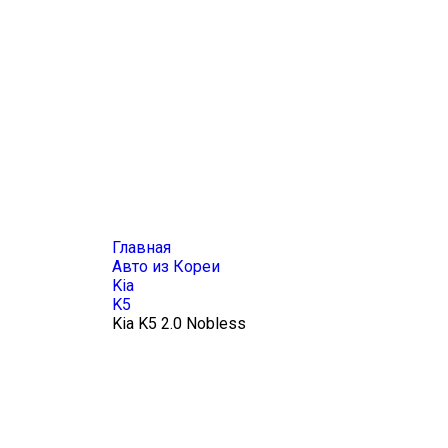
Главная
Авто из Кореи
Kia
K5
Kia K5 2.0 Nobless