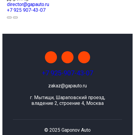
director@gapauto.ru
+7 925 907-43-07
+7 925-907-43-07
zakaz@gapauto.ru
г. Мытищи, Шараповский проезд,
владение 2, строение 4, Москва
© 2025 Gaponov Auto