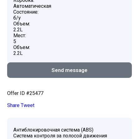
Коробка:
Автоматическая
Состояние:
б/у
Объем:
2.2L
Мест:
5
Объем:
2.2L
Send message
Offer ID #25477
Share
Tweet
Антиблокировочная система (ABS)
Система контроля за полосой движения