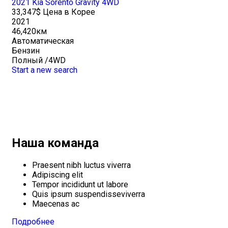
2021 Kia Sorento Gravity 4WD
33,347$ Цена в Корее
2021
46,420км
Автоматическая
Бензин
Полный /4WD
Start a new search
Наша команда
Praesent nibh luctus viverra
Adipiscing elit
Tempor incididunt ut labore
Quis ipsum suspendisseviverra
Maecenas ac
Подробнее