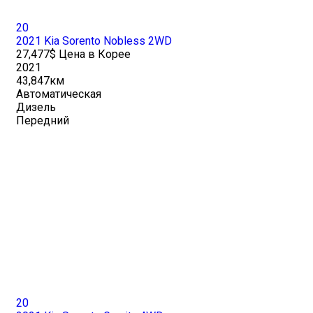
20
2021 Kia Sorento Nobless 2WD
27,477$ Цена в Корее
2021
43,847км
Автоматическая
Дизель
Передний
20