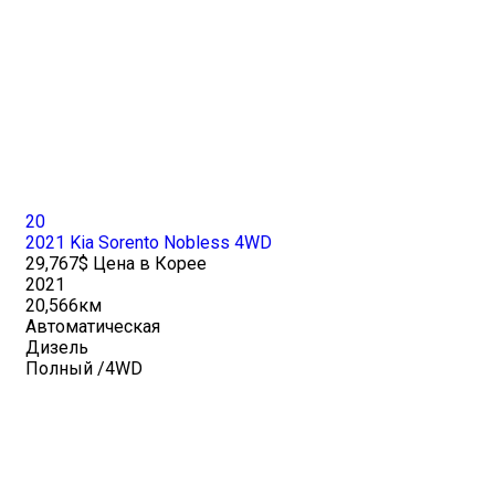
20
2021 Kia Sorento Nobless 4WD
29,767$ Цена в Корее
2021
20,566км
Автоматическая
Дизель
Полный /4WD