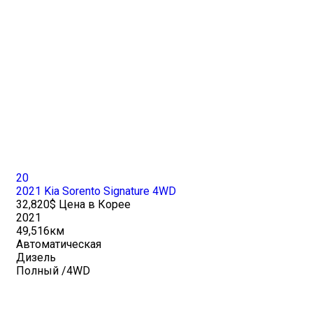
20
2021 Kia Sorento Signature 4WD
32,820$ Цена в Корее
2021
49,516км
Автоматическая
Дизель
Полный /4WD