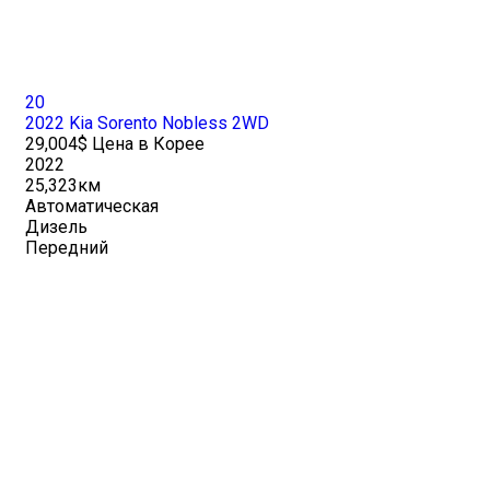
20
2022 Kia Sorento Nobless 2WD
29,004$ Цена в Корее
2022
25,323км
Автоматическая
Дизель
Передний