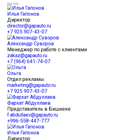
Илья Гапонов
Директор
director@gapauto.ru
+7 925 907-43-07
Александр Суворов
Менеджер по работе с клиентами
zakaz@gapauto.ru
+7 (964) 641-74-07
Ольга
Отдел рекламы
marketing@gapauto.ru
+7 925 907-43-07
Фархат Абдуллаев
Представитель в Бишкеке
f.abdullaev@gapauto.ru
+996-558-447-777
Илья Гапонов
Директор