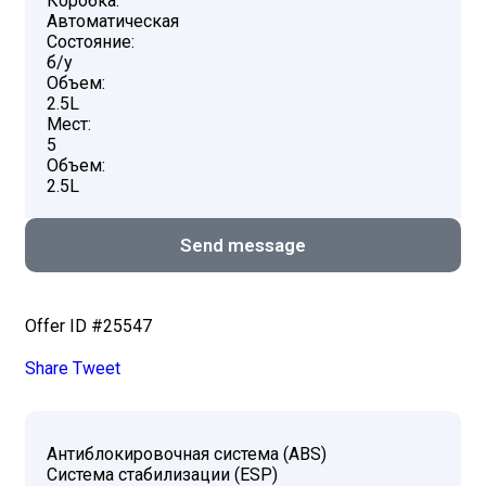
Коробка:
Автоматическая
Состояние:
б/у
Объем:
2.5L
Мест:
5
Объем:
2.5L
Send message
Offer ID #25547
Share
Tweet
Антиблокировочная система (ABS)
Система стабилизации (ESP)