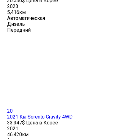
30,530$ Цена в Корее
2023
5,416км
Автоматическая
Дизель
Передний
20
2021 Kia Sorento Gravity 4WD
33,347$ Цена в Корее
2021
46,420км