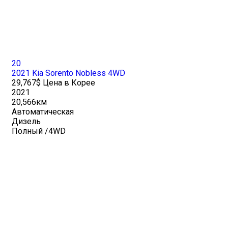
20
2021 Kia Sorento Nobless 4WD
29,767$ Цена в Корее
2021
20,566км
Автоматическая
Дизель
Полный /4WD