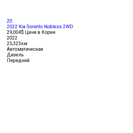
20
2022 Kia Sorento Nobless 2WD
29,004$ Цена в Корее
2022
25,323км
Автоматическая
Дизель
Передний