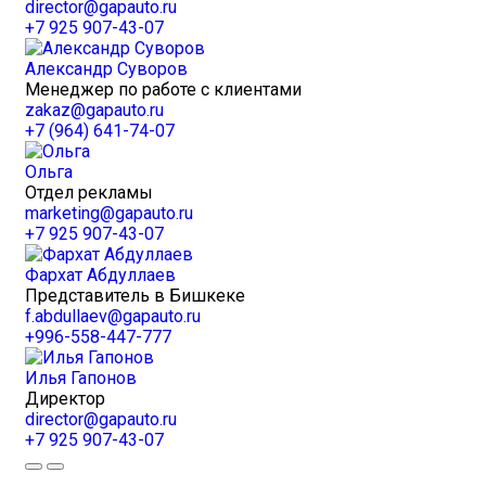
director@gapauto.ru
+7 925 907-43-07
Александр Суворов
Менеджер по работе с клиентами
zakaz@gapauto.ru
+7 (964) 641-74-07
Ольга
Отдел рекламы
marketing@gapauto.ru
+7 925 907-43-07
Фархат Абдуллаев
Представитель в Бишкеке
f.abdullaev@gapauto.ru
+996-558-447-777
Илья Гапонов
Директор
director@gapauto.ru
+7 925 907-43-07