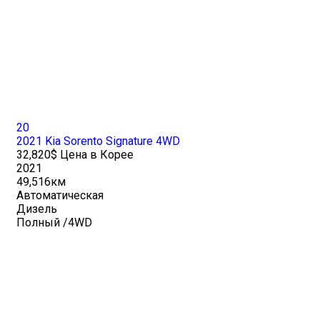
20
2021 Kia Sorento Signature 4WD
32,820$ Цена в Корее
2021
49,516км
Автоматическая
Дизель
Полный /4WD