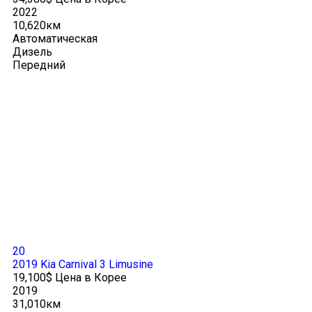
2022
10,620км
Автоматическая
Дизель
Передний
20
2019 Kia Carnival 3 Limusine
19,100$ Цена в Корее
2019
31,010км