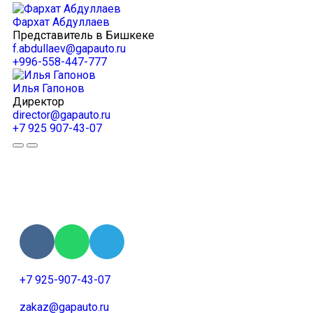
Фархат Абдуллаев
Представитель в Бишкеке
f.abdullaev@gapauto.ru
+996-558-447-777
Илья Гапонов
Директор
director@gapauto.ru
+7 925 907-43-07
+7 925-907-43-07
zakaz@gapauto.ru