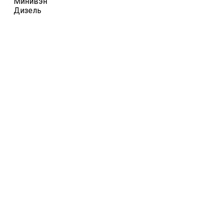
Минивэн
Дизель