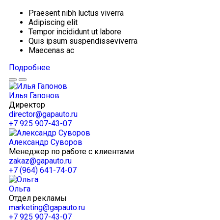
Praesent nibh luctus viverra
Adipiscing elit
Tempor incididunt ut labore
Quis ipsum suspendisseviverra
Maecenas ac
Подробнее
Илья Гапонов
Директор
director@gapauto.ru
+7 925 907-43-07
Александр Суворов
Менеджер по работе с клиентами
zakaz@gapauto.ru
+7 (964) 641-74-07
Ольга
Отдел рекламы
marketing@gapauto.ru
+7 925 907-43-07