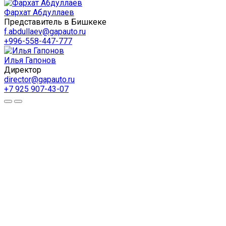
Фархат Абдуллаев
Представитель в Бишкеке
f.abdullaev@gapauto.ru
+996-558-447-777
Илья Гапонов
Директор
director@gapauto.ru
+7 925 907-43-07