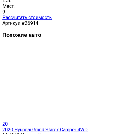
2.5L
Мест:
9
Рассчитать стоимость
Артикул #26914
Похожие авто
20
2020 Hyundai Grand Starex Camper 4WD