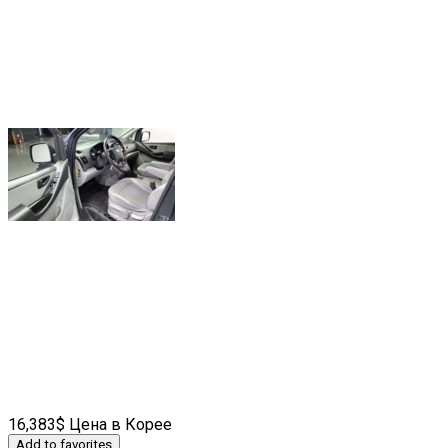
16,383$ Цена в Корее
Add to favorites