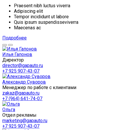
Praesent nibh luctus viverra
Adipiscing elit
Tempor incididunt ut labore
Quis ipsum suspendisseviverra
Maecenas ac
Подробнее
Илья Гапонов
Директор
director@gapauto.ru
+7 925 907-43-07
Александр Суворов
Менеджер по работе с клиентами
zakaz@gapauto.ru
+7 (964) 641-74-07
Ольга
Отдел рекламы
marketing@gapauto.ru
+7 925 907-43-07