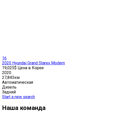
16
2020 Hyundai Grand Starex Modern
19,025$ Цена в Корее
2020
27,843км
Автоматическая
Дизель
Задний
Start a new search
Наша команда