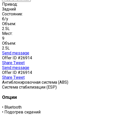
Привод:
Задний
Состояние:
б/у
Объем:
2.5L
Мест:
9
Объем:
2.5L
Send message
Offer ID #26914
Share
Tweet
Send message
Offer ID #26914
Share
Tweet
Антиблокировочная система (ABS)
Система стабилизации (ESP)
Опции
•
Bluetooth
•
Подогрев сидений