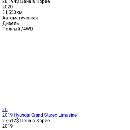
28,194$ Цена в Корее
2020
31,553км
Автоматическая
Дизель
Полный /4WD
20
2019 Hyundai Grand Starex Limusine
27,612$ Цена в Корее
2019