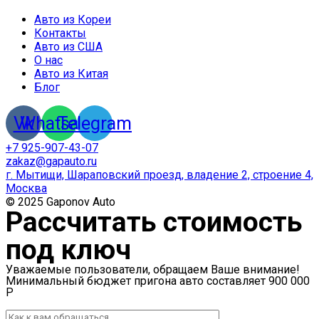
Авто из Кореи
Контакты
Авто из США
О нас
Авто из Китая
Блог
Vk
Whatsapp
Telegram
+7 925-907-43-07
zakaz@gapauto.ru
г. Мытищи, Шараповский проезд, владение 2, строение 4,
Москва
© 2025 Gaponov Auto
Рассчитать стоимость
под ключ
Уважаемые пользователи, обращаем Ваше внимание!
Минимальный бюджет пригона авто составляет 900 000
Р