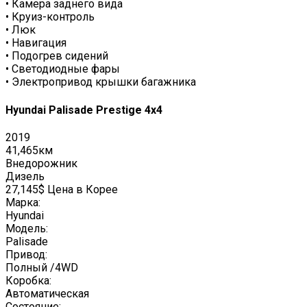
•
Камера заднего вида
•
Круиз-контроль
•
Люк
•
Навигация
•
Подогрев сидений
•
Светодиодные фары
•
Электропривод крышки багажника
Hyundai Palisade Prestige 4x4
2019
41,465км
Внедорожник
Дизель
27,145$ Цена в Корее
Марка:
Hyundai
Модель:
Palisade
Привод:
Полный /4WD
Коробка:
Автоматическая
Состояние: