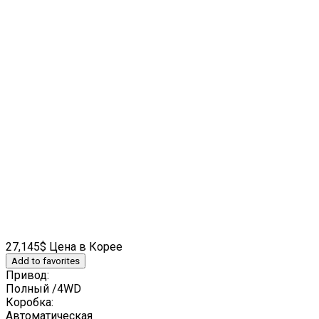
27,145$ Цена в Корее
Add to favorites
Привод:
Полный /4WD
Коробка:
Автоматическая