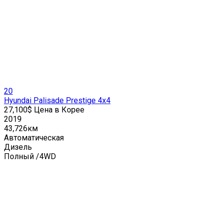
20
Hyundai Palisade Prestige 4x4
27,100$ Цена в Корее
2019
43,726км
Автоматическая
Дизель
Полный /4WD