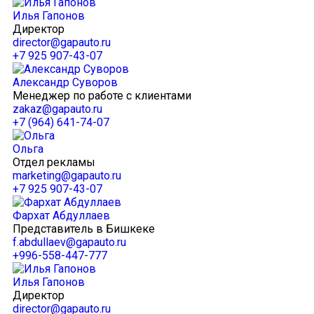
Илья Гапонов
Директор
director@gapauto.ru
+7 925 907-43-07
Александр Суворов
Менеджер по работе с клиентами
zakaz@gapauto.ru
+7 (964) 641-74-07
Ольга
Отдел рекламы
marketing@gapauto.ru
+7 925 907-43-07
Фархат Абдуллаев
Представитель в Бишкеке
f.abdullaev@gapauto.ru
+996-558-447-777
Илья Гапонов
Директор
director@gapauto.ru